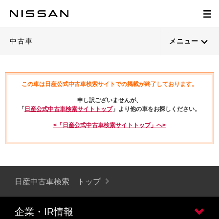
中古車
メニュー
この車は日産公式中古車検索サイトでの掲載が終了しております。
申し訳ございませんが、
「
日産公式中古車検索サイトトップ
」より他の車をお探しください。
<「日産公式中古車検索サイトトップ」へ>
日産中古車検索 トップ
企業・IR情報