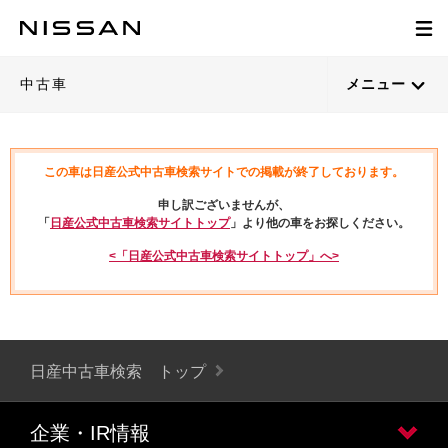
中古車
メニュー
この車は日産公式中古車検索サイトでの掲載が終了しております。
申し訳ございませんが、
「
日産公式中古車検索サイトトップ
」より他の車をお探しください。
<「日産公式中古車検索サイトトップ」へ>
日産中古車検索 トップ
企業・IR情報