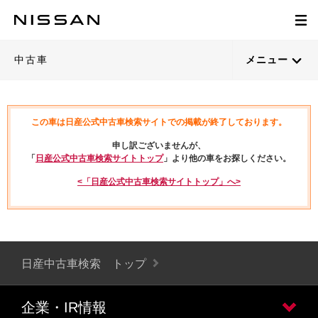
中古車
メニュー
この車は日産公式中古車検索サイトでの掲載が終了しております。
申し訳ございませんが、
「
日産公式中古車検索サイトトップ
」より他の車をお探しください。
<「日産公式中古車検索サイトトップ」へ>
日産中古車検索 トップ
企業・IR情報