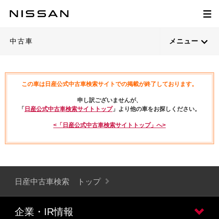
中古車
メニュー
この車は日産公式中古車検索サイトでの掲載が終了しております。
申し訳ございませんが、
「
日産公式中古車検索サイトトップ
」より他の車をお探しください。
<「日産公式中古車検索サイトトップ」へ>
日産中古車検索 トップ
企業・IR情報