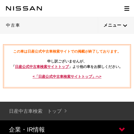
中古車
メニュー
この車は日産公式中古車検索サイトでの掲載が終了しております。
申し訳ございませんが、
「
日産公式中古車検索サイトトップ
」より他の車をお探しください。
<「日産公式中古車検索サイトトップ」へ>
日産中古車検索 トップ
企業・IR情報