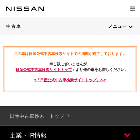
中古車
メニュー
この車は日産公式中古車検索サイトでの掲載が終了しております。
申し訳ございませんが、
「
日産公式中古車検索サイトトップ
」より他の車をお探しください。
<「日産公式中古車検索サイトトップ」へ>
日産中古車検索 トップ
企業・IR情報