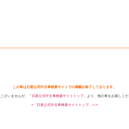
中古車を探す
店舗から探す
日産の中古車とは
認
P
この車は日産公式中古車検索サイトでの掲載が終了しております。
訳ございませんが、「
日産公式中古車検索サイトトップ
」より、他の車をお探しくだ
<「日産公式中古車検索サイトトップ」へ>