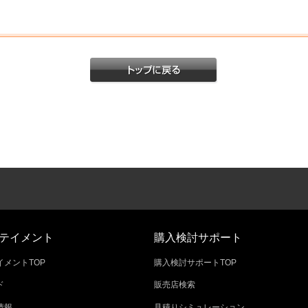
テイメント
購入検討サポート
メントTOP
購入検討サポートTOP
ド
販売店検索
情報
見積りシミュレーション