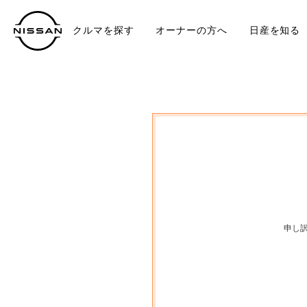
クルマを探す
オーナーの方へ
日産を知る
中古車
TO
申し