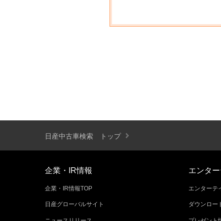
日産中古車検索 トップ
企業・IR情報
エンター
企業・IR情報TOP
エンターテイ
日産グローバルサイト
ダウンロー
ニュースリリース
プレゼント