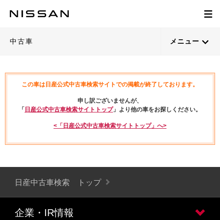
中古車
メニュー
この車は日産公式中古車検索サイトでの掲載が終了しております。
申し訳ございませんが、
「
日産公式中古車検索サイトトップ
」より他の車をお探しください。
<「日産公式中古車検索サイトトップ」へ>
日産中古車検索 トップ
企業・IR情報