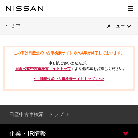
中古車
メニュー
この車は日産公式中古車検索サイトでの掲載が終了しております。
申し訳ございませんが、
「
日産公式中古車検索サイトトップ
」より他の車をお探しください。
<「日産公式中古車検索サイトトップ」へ>
日産中古車検索 トップ
企業・IR情報