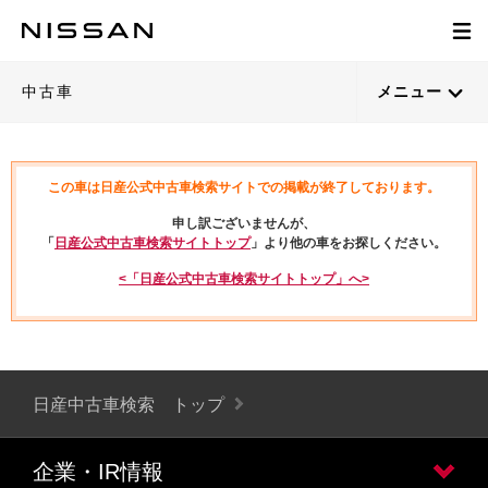
中古車
メニュー
この車は日産公式中古車検索サイトでの掲載が終了しております。
申し訳ございませんが、
「
日産公式中古車検索サイトトップ
」より他の車をお探しください。
<「日産公式中古車検索サイトトップ」へ>
日産中古車検索 トップ
企業・IR情報