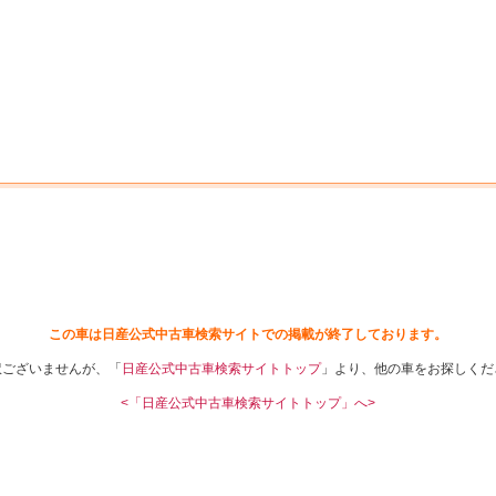
中古車を探す
店舗から探す
日産の中古車とは
認
P
この車は日産公式中古車検索サイトでの掲載が終了しております。
訳ございませんが、「
日産公式中古車検索サイトトップ
」より、他の車をお探しくだ
<「日産公式中古車検索サイトトップ」へ>