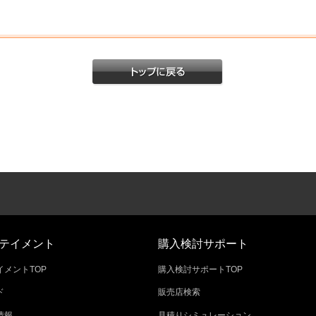
テイメント
購入検討サポート
メントTOP
購入検討サポートTOP
ド
販売店検索
情報
見積りシミュレーション