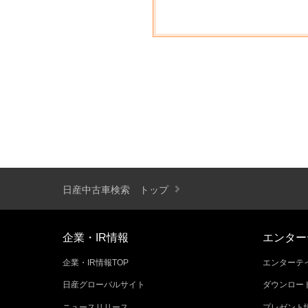
日産中古車検索 トップ
企業・IR情報
エンター
企業・IR情報TOP
エンターテイ
日産グローバルサイト
ダウンロー
ニュースリリース
プレゼント