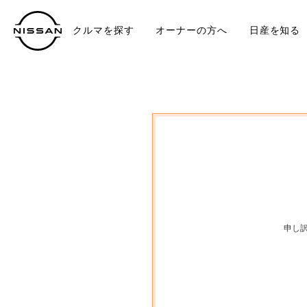
クルマを探す
オーナーの方へ
日産を知る
中古車
TO
申し