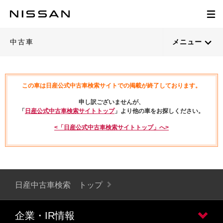
中古車
メニュー
この車は日産公式中古車検索サイトでの掲載が終了しております。
申し訳ございませんが、
「
日産公式中古車検索サイトトップ
」より他の車をお探しください。
<「日産公式中古車検索サイトトップ」へ>
日産中古車検索 トップ
企業・IR情報