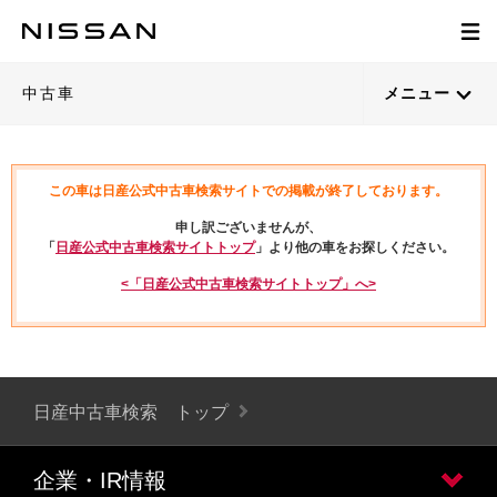
中古車
メニュー
この車は日産公式中古車検索サイトでの掲載が終了しております。
申し訳ございませんが、
「
日産公式中古車検索サイトトップ
」より他の車をお探しください。
<「日産公式中古車検索サイトトップ」へ>
日産中古車検索 トップ
企業・IR情報