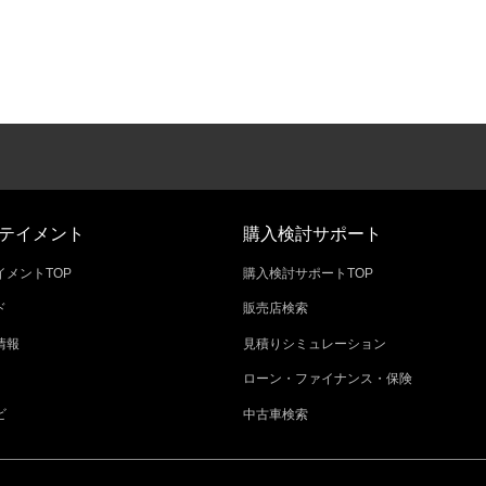
テイメント
購入検討サポート
メントTOP
購入検討サポートTOP
ド
販売店検索
情報
見積りシミュレーション
ローン・ファイナンス・保険
ビ
中古車検索