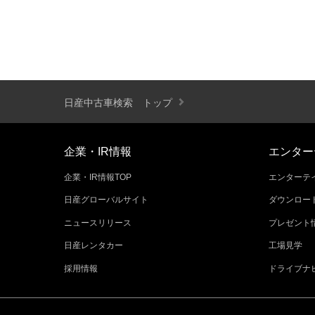
日産中古車検索 トップ
企業・IR情報
エンター
企業・IR情報TOP
エンターテイ
日産グローバルサイト
ダウンロー
ニュースリリース
プレゼント
日産レンタカー
工場見学
採用情報
ドライブナ