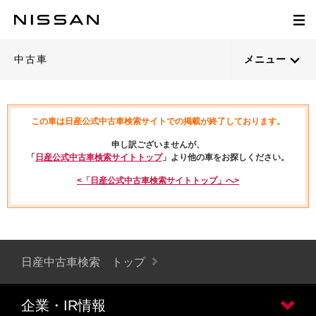
中古車
メニュー
この車は日産公式中古車検索サイトでの掲載が終了しております。
申し訳ございませんが、
「
日産公式中古車検索サイトトップ
」より他の車をお探しください。
<「日産公式中古車検索サイトトップ」へ>
日産中古車検索 トップ
企業・IR情報