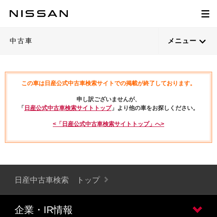
中古車
メニュー
この車は日産公式中古車検索サイトでの掲載が終了しております。
申し訳ございませんが、
「
日産公式中古車検索サイトトップ
」より他の車をお探しください。
<「日産公式中古車検索サイトトップ」へ>
日産中古車検索 トップ
企業・IR情報