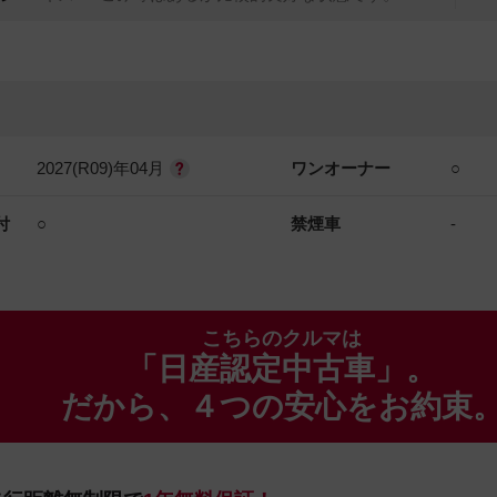
2027(R09)年04月
ワンオーナー
○
付
○
禁煙車
-
こちらのクルマは
「日産認定中古車」。
だから、４つの安心をお約束