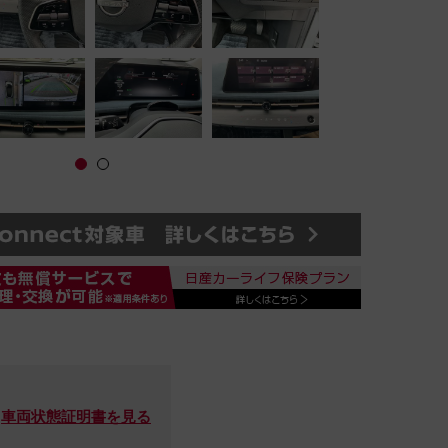
車両状態証明書を見る