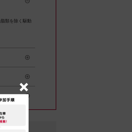
油脂類を除く駆動