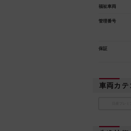
福祉車両
管理番号
保証
車両カテ
日産プレミ