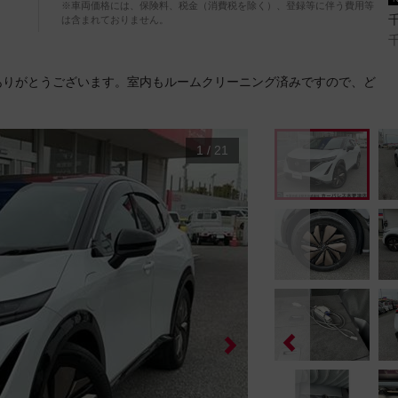
※車両価格には、保険料、税金（消費税を除く）、登録等に伴う費用等
は含まれておりません。
ありがとうございます。室内もルームクリーニング済みですので、ど
1
/
21