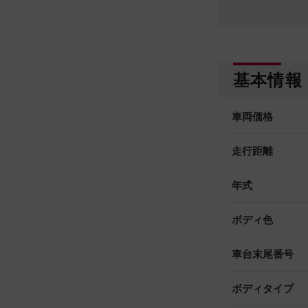
基本情報
車両価格
走行距離
年式
ボディ色
車台末尾番号
ボディタイプ