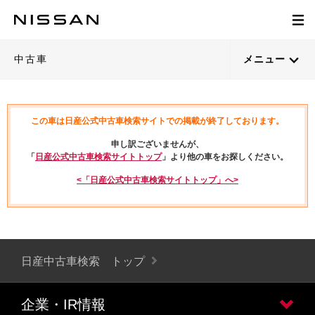
中古車
メニュー
この車は日産公式中古車検索サイトでの掲載が終了しております。
申し訳ございませんが、
「
日産公式中古車検索サイトトップ
」より他の車をお探しください。
<「日産公式中古車検索サイトトップ」へ>
日産中古車検索 トップ
企業・IR情報