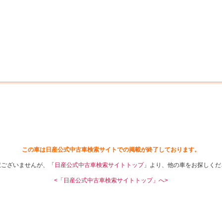
中古車を探す
店舗から探す
日産の中古車とは
認
P
この車は日産公式中古車検索サイトでの掲載が終了しております。
訳ございませんが、「
日産公式中古車検索サイトトップ
」より、他の車をお探しくだ
<「日産公式中古車検索サイトトップ」へ>