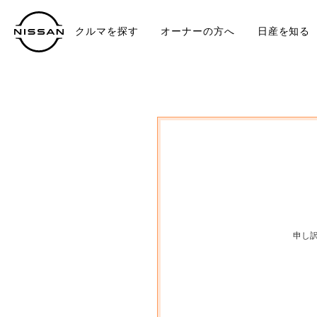
クルマを探す
オーナーの方へ
日産を知る
中古車
TO
申し