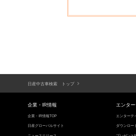
日産中古車検索 トップ
企業・IR情報
エンター
企業・IR情報TOP
エンターテイ
日産グローバルサイト
ダウンロー
ニュースリリース
プレゼント