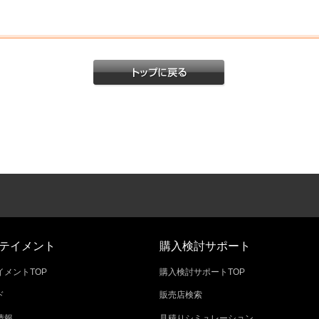
テイメント
購入検討サポート
メントTOP
購入検討サポートTOP
ド
販売店検索
情報
見積りシミュレーション