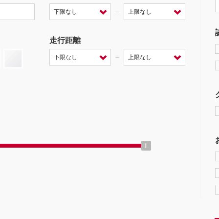
－
走行距離
－
ミッション