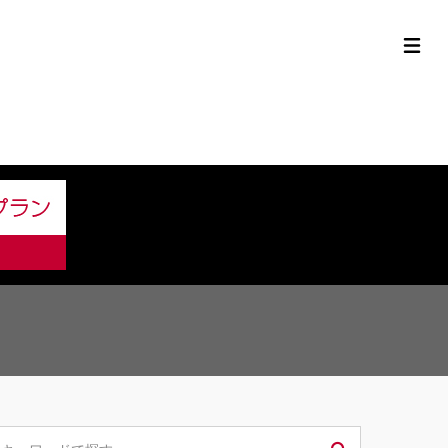
定中古車ラインナップ
購入サポート
お役立ち情報
MOR