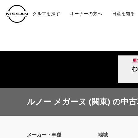
クルマを探す
オーナーの方へ
日産を知る
中古車
TO
ルノー メガーヌ (関東) の中
メーカー・車種
地域