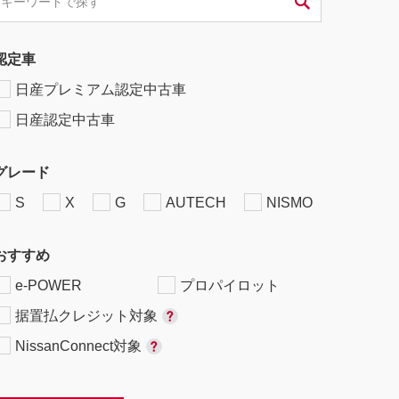
認定車
日産プレミアム認定中古車
日産認定中古車
グレード
S
X
G
AUTECH
NISMO
おすすめ
e-POWER
プロパイロット
据置払クレジット対象
NissanConnect対象