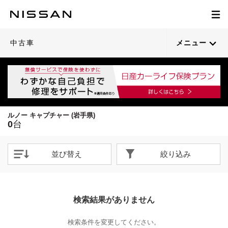
中古車
メニュー
ルノー キャプチャー (岩手県)
0
台
並び替え
絞り込み
検索結果がありません
検索条件を変更してください。