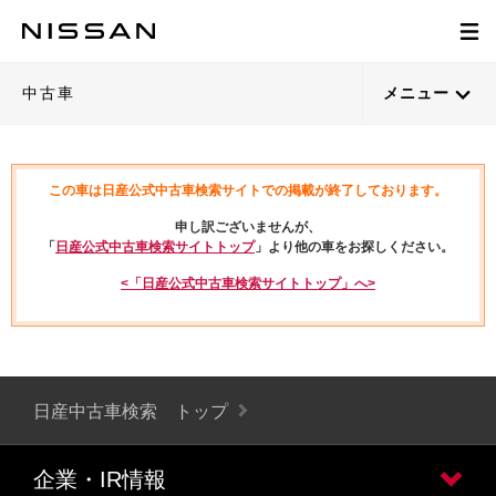
中古車
メニュー
この車は日産公式中古車検索サイトでの掲載が終了しております。
申し訳ございませんが、
「
日産公式中古車検索サイトトップ
」より他の車をお探しください。
<「日産公式中古車検索サイトトップ」へ>
日産中古車検索 トップ
企業・IR情報