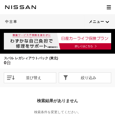
中古車
メニュー
スバル レガシィアウトバック (東北)
0
台
並び替え
絞り込み
検索結果がありません
検索条件を変更してください。