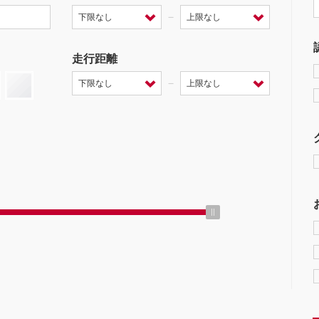
－
走行距離
－
ミッション