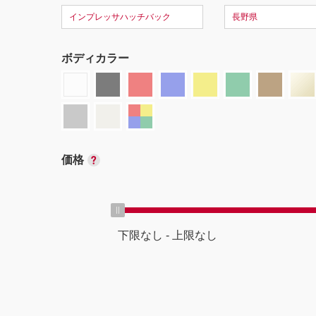
インプレッサハッチバック
長野県
ボディカラー
価格
下限なし
-
上限なし
ボディタイプ