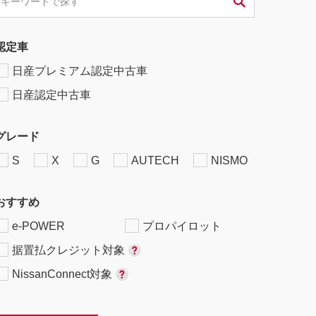
認定車
日産プレミアム認定中古車
日産認定中古車
グレード
S
X
G
AUTECH
NISMO
おすすめ
e-POWER
プロパイロット
据置払クレジット対象
NissanConnect対象