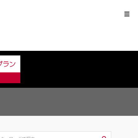
定中古車ラインナップ
購入サポート
お役立ち情報
MOR