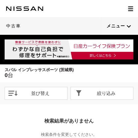
中古車
メニュー
スバル インプレッサスポーツ (茨城県)
0
台
並び替え
絞り込み
検索結果がありません
検索条件を変更してください。