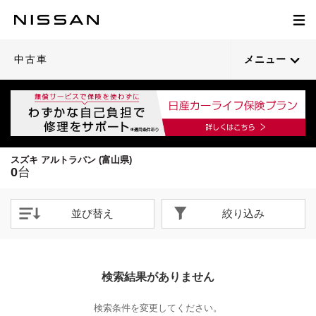
中古車
メニュー
スズキ アルトラパン (富山県)
0
台
並び替え
絞り込み
検索結果がありません
検索条件を変更してください。