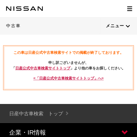
中古車
メニュー
この車は日産公式中古車検索サイトでの掲載が終了しております。
申し訳ございませんが、
「
日産公式中古車検索サイトトップ
」より他の車をお探しください。
<「日産公式中古車検索サイトトップ」へ>
日産中古車検索 トップ
企業・IR情報