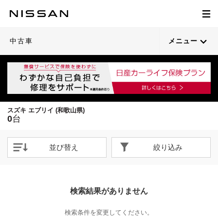
中古車
メニュー
スズキ エブリイ (和歌山県)
0
台
並び替え
絞り込み
検索結果がありません
検索条件を変更してください。