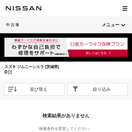
中古車
メニュー
スズキ ジムニーシエラ (茨城県)
0
台
並び替え
絞り込み
検索結果がありません
検索条件を変更してください。