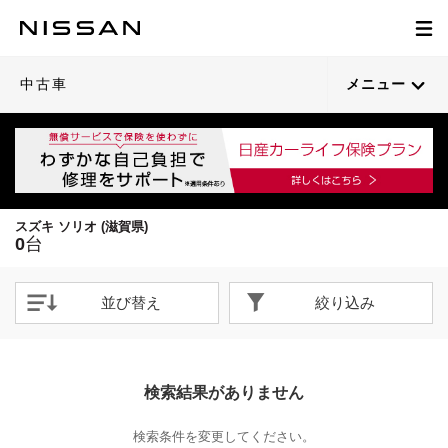
中古車
メニュー
スズキ ソリオ (滋賀県)
0
台
並び替え
絞り込み
検索結果がありません
検索条件を変更してください。