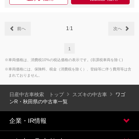
1
/
1
前へ
次へ
1
※車両価格は、消費税10%の税込価格の表示です。(非課税車両を除く)
※車両価格には、保険料、税金（消費税を除く）、登録等に伴う費用等は含
まれておりません。
日産中古車検索 トップ
スズキの中古車
ワゴ
ンR・秋田県の中古車一覧
企業・IR情報