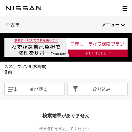
中古車
メニュー
スズキ ワゴンR (広島県)
0
台
並び替え
絞り込み
検索結果がありません
検索条件を変更してください。