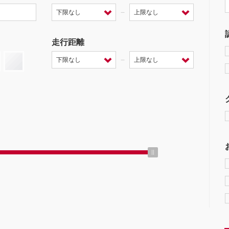
－
走行距離
－
ミッション