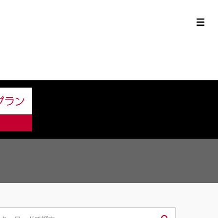
定中古車ラインナップ
購入サポート
お役立ち情報
MOR