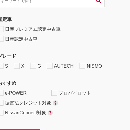
認定車
日産プレミアム認定中古車
日産認定中古車
グレード
S
X
G
AUTECH
NISMO
おすすめ
e-POWER
プロパイロット
据置払クレジット対象
NissanConnect対象