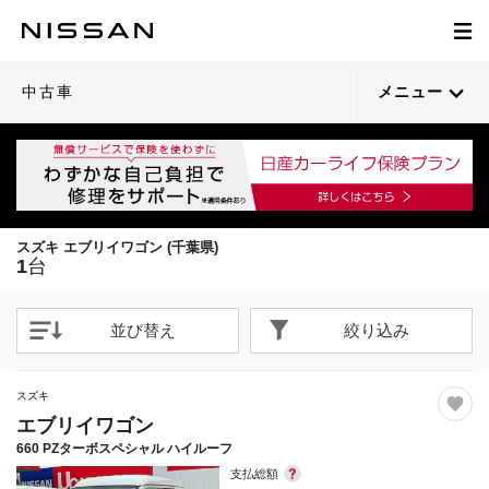
1
/
23
閉じる
21枚目以降は詳細ページへ
中古車
メニュー
スズキ エブリイワゴン (千葉県)
1
台
並び替え
絞り込み
スズキ
エブリイワゴン
660 PZターボスペシャル ハイルーフ
支払総額