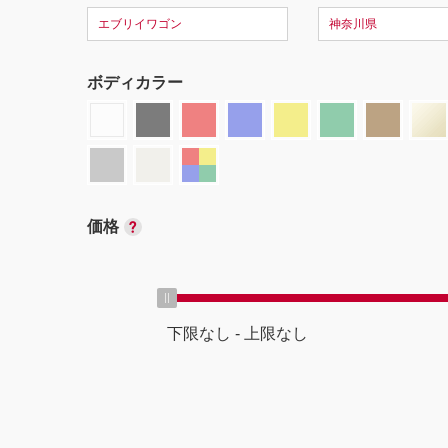
エブリイワゴン
神奈川県
ボディカラー
価格
下限なし
-
上限なし
ボディタイプ