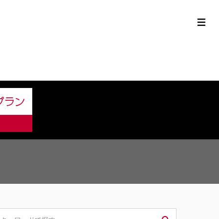
定中古車ラインナップ
購入サポート
お役立ち情報
MOR