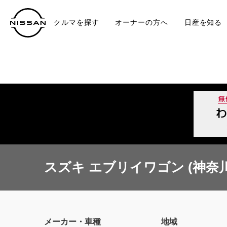
クルマを探す
オーナーの方へ
日産を知る
中古車
TO
スズキ エブリイワゴン (神奈川
メーカー・車種
地域