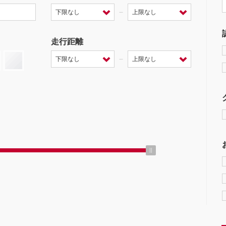
－
走行距離
－
ミッション