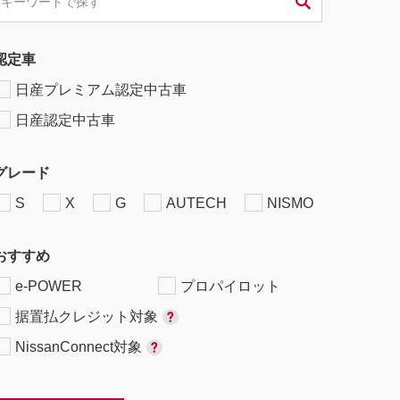
認定車
日産プレミアム認定中古車
日産認定中古車
グレード
S
X
G
AUTECH
NISMO
おすすめ
e-POWER
プロパイロット
据置払クレジット対象
NissanConnect対象