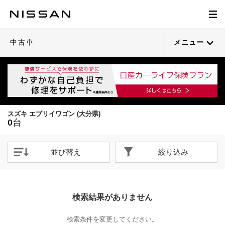
中古車
メニュー
スズキ エブリイワゴン (大分県)
0
台
並び替え
絞り込み
検索結果がありません
検索条件を変更してください。