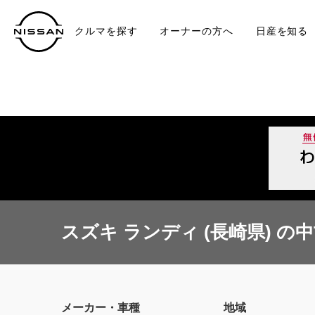
クルマを探す
オーナーの方へ
日産を知る
中古車
TO
スズキ ランディ (長崎県) の
メーカー・車種
地域