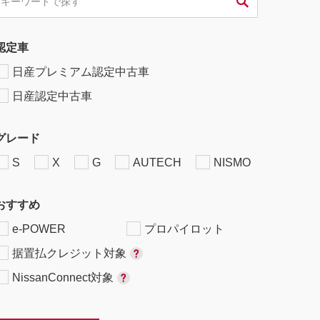
認定車
日産プレミアム認定中古車
日産認定中古車
グレード
S
X
G
AUTECH
NISMO
おすすめ
e-POWER
プロパイロット
据置払クレジット対象
NissanConnect対象