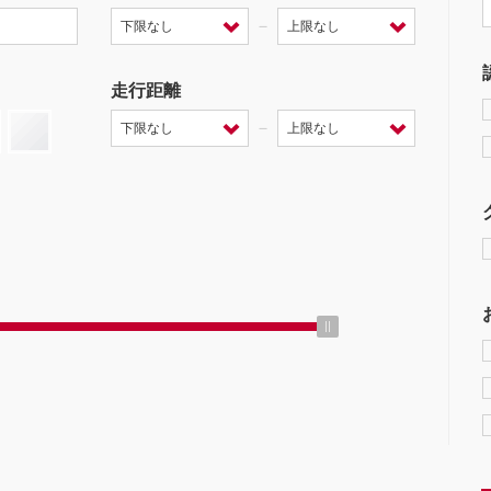
－
走行距離
－
ミッション