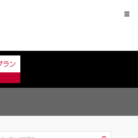
定中古車ラインナップ
購入サポート
お役立ち情報
MOR