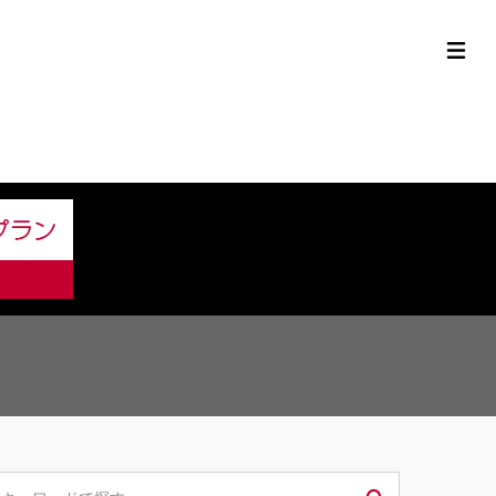
定中古車ラインナップ
購入サポート
お役立ち情報
MOR