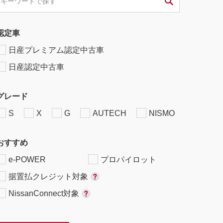
認定車
日産プレミアム認定中古車
日産認定中古車
グレード
S
X
G
AUTECH
NISMO
おすすめ
e-POWER
プロパイロット
据置払クレジット対象
NissanConnect対象