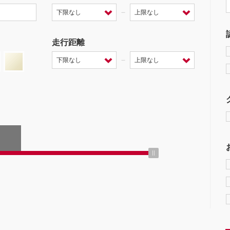
－
走行距離
－
ミッション