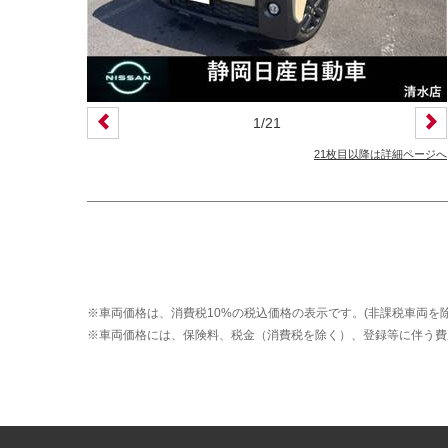
1
/
21
21枚目以降は詳細ページへ
※車両価格は、消費税10%の税込価格の表示です。(非課税車両を除
※車両価格には、保険料、税金（消費税を除く）、登録等に伴う費