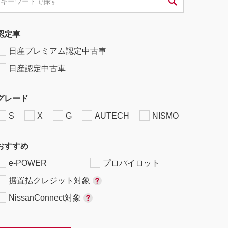
認定車
日産プレミアム認定中古車
日産認定中古車
グレード
S
X
G
AUTECH
NISMO
おすすめ
e-POWER
プロパイロット
据置払クレジット対象
NissanConnect対象