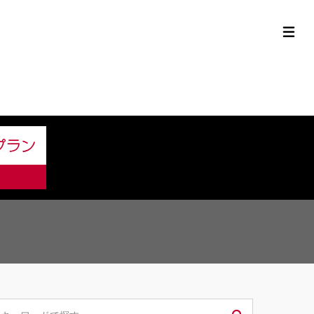
定中古車ラインナップ
購入サポート
お役立ち情報
MOR