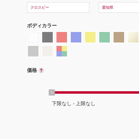
クロスビー
愛知県
ボディカラー
価格
下限なし
-
上限なし
ボディタイプ