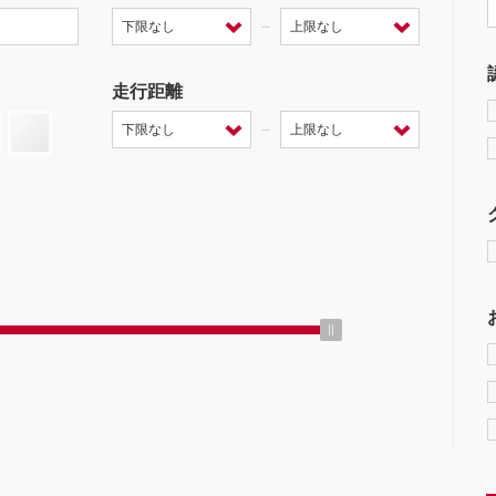
－
走行距離
－
ミッション