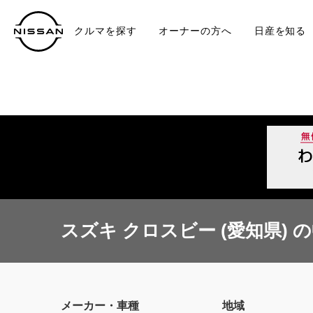
クルマを探す
オーナーの方へ
日産を知る
中古車
TO
スズキ クロスビー (愛知県) 
メーカー・車種
地域