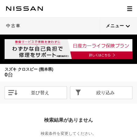
中古車
メニュー
スズキ クロスビー (熊本県)
0
台
並び替え
絞り込み
検索結果がありません
検索条件を変更してください。