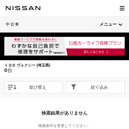
中古車
メニュー
トヨタ ヴォクシー (埼玉県)
0
台
並び替え
絞り込み
検索結果がありません
検索条件を変更してください。