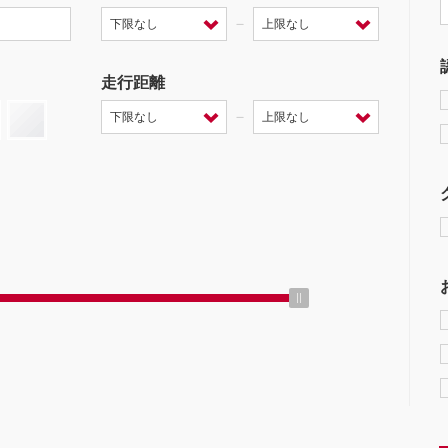
－
走行距離
－
ミッション