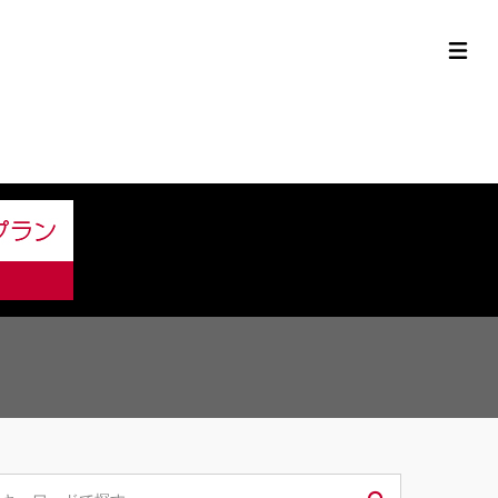
定中古車ラインナップ
購入サポート
お役立ち情報
MOR