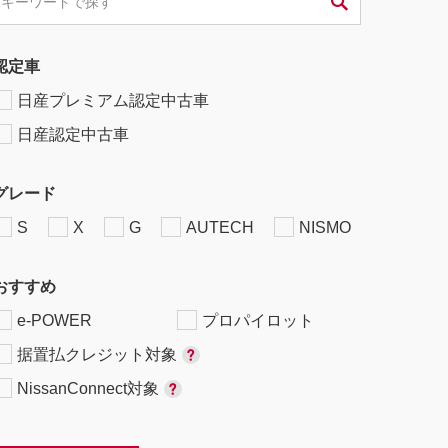
認定車
日産プレミアム認定中古車
日産認定中古車
グレード
S
X
G
AUTECH
NISMO
おすすめ
e-POWER
プロパイロット
据置払クレジット対象
NissanConnect対象