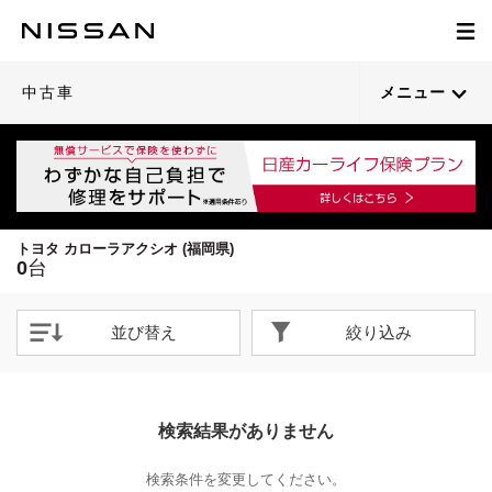
中古車
メニュー
トヨタ カローラアクシオ (福岡県)
0
台
並び替え
絞り込み
検索結果がありません
検索条件を変更してください。