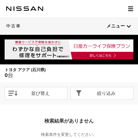
中古車
メニュー
トヨタ アクア (石川県)
0
台
並び替え
絞り込み
検索結果がありません
検索条件を変更してください。