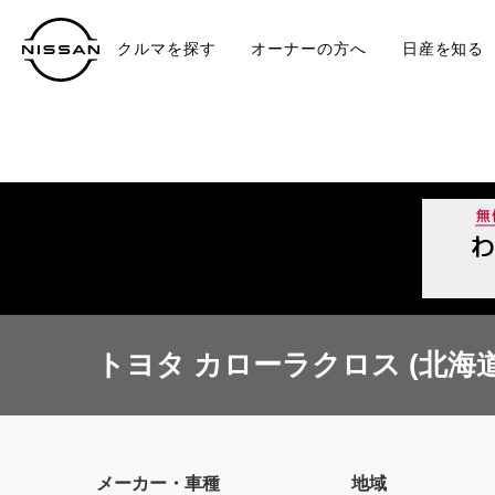
クルマを探す
オーナーの方へ
日産を知る
中古車
TO
トヨタ カローラクロス (北海道
メーカー・車種
地域