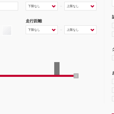
－
走行距離
－
ミッション