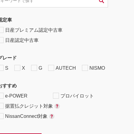
認定車
日産プレミアム認定中古車
日産認定中古車
グレード
S
X
G
AUTECH
NISMO
おすすめ
e-POWER
プロパイロット
据置払クレジット対象
NissanConnect対象