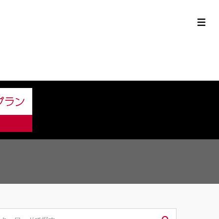
定中古車ラインナップ
購入サポート
お役立ち情報
MOR