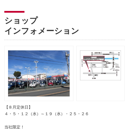
ショップ
インフォメーション
【８月定休日】
４・５・１２（水）～１９（水）・２５・２６
当社限定！