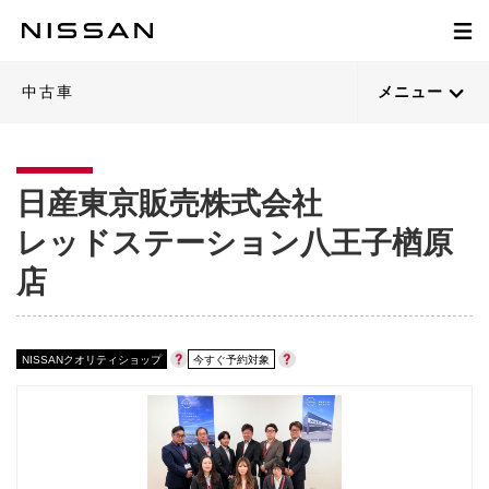
中古車
メニュー
日産東京販売株式会社
レッドステーション八王子楢原
店
NISSANクオリティショップ
今すぐ予約対象