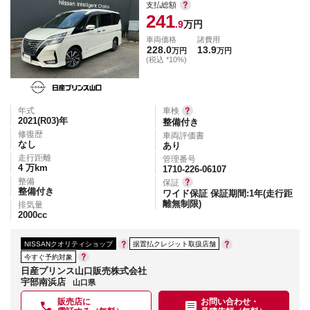
支払総額
241
.9
万円
車両価格
諸費用
228.0
13.9
万円
万円
(税込 *10%)
年式
車検
2021(R03)
年
整備付き
修復歴
車両評価書
なし
あり
走行距離
管理番号
4
万km
1710-226-06107
整備
保証
整備付き
ワイド保証 保証期間:1年(走行距
離無制限)
排気量
2000
cc
NISSANクオリティショップ
据置払クレジット取扱店舗
今すぐ予約対象
日産プリンス山口販売株式会社
宇部南浜店
山口県
販売店に
お問い合わせ・