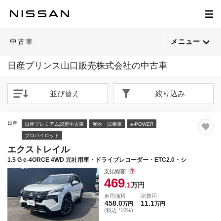
1
1
1
1
1
1
1
1
1
1
1
1
1
1
1
1
1
1
1
1
1
1
1
1
1
1
1
1
1
1
1
1
1
1
1
1
1
1
1
1
/
/
/
/
/
/
/
/
/
/
/
/
/
/
/
/
/
/
/
/
/
/
/
/
/
/
/
/
/
/
/
/
/
/
/
/
/
/
/
/
26
25
32
24
32
26
31
29
28
29
29
28
29
28
37
28
34
29
43
28
36
36
43
23
39
28
28
22
23
23
26
22
26
28
22
27
28
36
27
28
閉じる
閉じる
閉じる
閉じる
閉じる
閉じる
閉じる
閉じる
閉じる
閉じる
閉じる
閉じる
閉じる
閉じる
閉じる
閉じる
閉じる
閉じる
閉じる
閉じる
閉じる
閉じる
閉じる
閉じる
閉じる
閉じる
閉じる
閉じる
閉じる
閉じる
閉じる
閉じる
閉じる
閉じる
閉じる
閉じる
閉じる
閉じる
閉じる
閉じる
21枚目以降は詳細ページへ
21枚目以降は詳細ページへ
21枚目以降は詳細ページへ
21枚目以降は詳細ページへ
21枚目以降は詳細ページへ
21枚目以降は詳細ページへ
21枚目以降は詳細ページへ
21枚目以降は詳細ページへ
21枚目以降は詳細ページへ
21枚目以降は詳細ページへ
21枚目以降は詳細ページへ
21枚目以降は詳細ページへ
21枚目以降は詳細ページへ
21枚目以降は詳細ページへ
21枚目以降は詳細ページへ
21枚目以降は詳細ページへ
21枚目以降は詳細ページへ
21枚目以降は詳細ページへ
21枚目以降は詳細ページへ
21枚目以降は詳細ページへ
21枚目以降は詳細ページへ
21枚目以降は詳細ページへ
21枚目以降は詳細ページへ
21枚目以降は詳細ページへ
21枚目以降は詳細ページへ
21枚目以降は詳細ページへ
21枚目以降は詳細ページへ
21枚目以降は詳細ページへ
21枚目以降は詳細ページへ
21枚目以降は詳細ページへ
21枚目以降は詳細ページへ
21枚目以降は詳細ページへ
21枚目以降は詳細ページへ
21枚目以降は詳細ページへ
21枚目以降は詳細ページへ
21枚目以降は詳細ページへ
21枚目以降は詳細ページへ
21枚目以降は詳細ページへ
21枚目以降は詳細ページへ
21枚目以降は詳細ページへ
中古車
メニュー
日産プリンス山口販売株式会社の中古車
並び替え
絞り込み
日産
日産プレミアム認定中古車
展示・試乗車
e-POWER
プロパイロット
エクストレイル
1.5 G e-4ORCE 4WD 元社用車・ドライブレコーダー・ETC2.0・シ
支払総額
469
.1
万円
車両価格
諸費用
458.0
11.1
万円
万円
(税込 *10%)