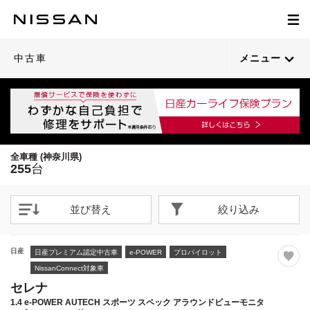
1
1
1
1
1
1
1
1
1
1
1
1
1
1
1
1
1
1
1
1
/
/
/
/
/
/
/
/
/
/
/
/
/
/
/
/
/
/
/
/
48
68
44
44
49
69
68
69
59
42
35
63
67
44
37
41
66
66
59
33
閉じる
閉じる
閉じる
閉じる
閉じる
閉じる
閉じる
閉じる
閉じる
閉じる
閉じる
閉じる
閉じる
閉じる
閉じる
閉じる
閉じる
閉じる
閉じる
閉じる
21枚目以降は詳細ページへ
21枚目以降は詳細ページへ
21枚目以降は詳細ページへ
21枚目以降は詳細ページへ
21枚目以降は詳細ページへ
21枚目以降は詳細ページへ
21枚目以降は詳細ページへ
21枚目以降は詳細ページへ
21枚目以降は詳細ページへ
21枚目以降は詳細ページへ
21枚目以降は詳細ページへ
21枚目以降は詳細ページへ
21枚目以降は詳細ページへ
21枚目以降は詳細ページへ
21枚目以降は詳細ページへ
21枚目以降は詳細ページへ
21枚目以降は詳細ページへ
21枚目以降は詳細ページへ
21枚目以降は詳細ページへ
21枚目以降は詳細ページへ
中古車
メニュー
全車種 (神奈川県)
255
台
並び替え
絞り込み
日産
日産プレミアム認定中古車
e-POWER
プロパイロット
NissanConnect対象車
セレナ
1.4 e-POWER AUTECH スポーツ スペック アラウンドビューモニタ