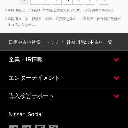
※車両価格は、消費税10%の税込価格の表示です。(非課税車両を除く)
※車両価格には、保険料、税金（消費税を除く）、登録等に伴う費用等は含
まれておりません。
日産中古車検索 トップ
神奈川県の中古車一覧
企業・IR情報
エンターテイメント
購入検討サポート
Nissan Social