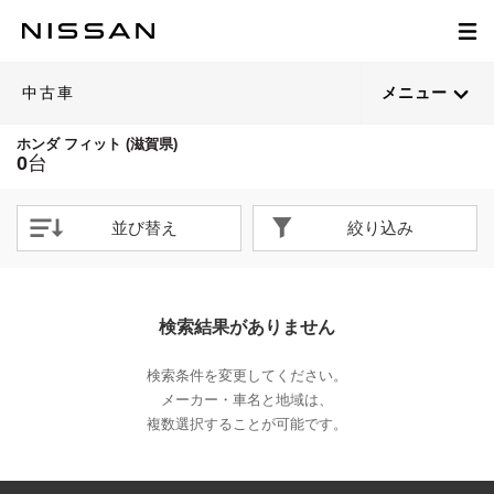
中古車
メニュー
ホンダ フィット (滋賀県)
0
台
並び替え
絞り込み
検索結果がありません
検索条件を変更してください。
メーカー・車名と地域は、
複数選択することが可能です。